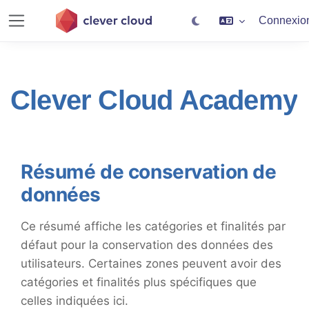
Connexio
Panneau latéral
Passer au contenu principal
Clever Cloud Academy
Résumé de conservation de
données
Ce résumé affiche les catégories et finalités par
défaut pour la conservation des données des
utilisateurs. Certaines zones peuvent avoir des
catégories et finalités plus spécifiques que
celles indiquées ici.